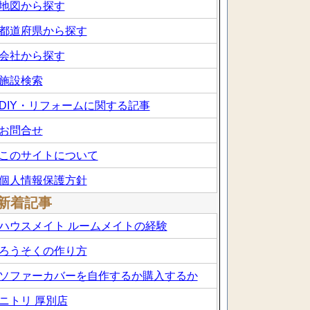
地図から探す
都道府県から探す
会社から探す
施設検索
DIY・リフォームに関する記事
お問合せ
このサイトについて
個人情報保護方針
新着記事
ハウスメイト ルームメイトの経験
ろうそくの作り方
ソファーカバーを自作するか購入するか
ニトリ 厚別店