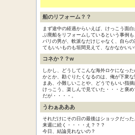
船のリフォーム？？
まず途中の経過からいえば、けっこう面白
ぶ廃船をリフォームしているという事例も
パリの男が、軟派なだけじゃなく、自らの
てもいいものも垣間見えて、なかなかいい
コネか？？w
しかし、どうしてこんな海外ロケになった
かとか、勘ぐりたくなるのは、俺が下衆な
まあ、小難しいことや、どうでもいい指摘
けっこう、楽しんで見ていた・・・と褒め
だが・・・・。
うわぁあああ
それだけにその日の最後はショックだった
来週に続く・・・・え？？？
今日、結論見れないの？