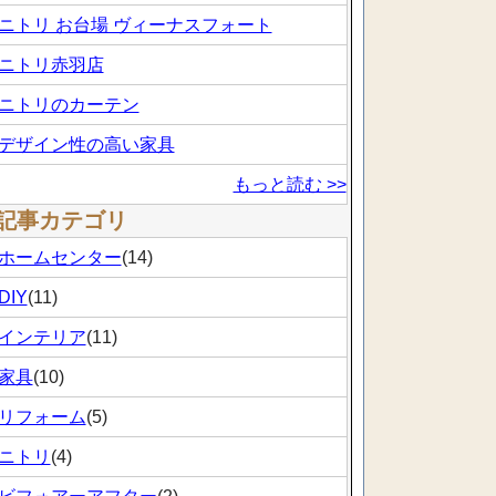
ニトリ お台場 ヴィーナスフォート
ニトリ赤羽店
ニトリのカーテン
デザイン性の高い家具
もっと読む >>
記事カテゴリ
ホームセンター
(14)
DIY
(11)
インテリア
(11)
家具
(10)
リフォーム
(5)
ニトリ
(4)