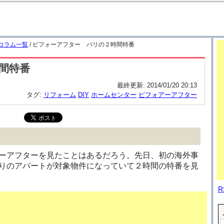
コラム一覧
/ ビフォーアフター パリの２時間特番
間特番
最終更新:
2014/01/20 20:13
タグ:
リフォーム
DIY
ホームセンター
ビフォアーアフター
ーアフターを見たことはあるだろう。先日、初の海外事
りのアパートが対象物件になっていて２時間の特番を見
R