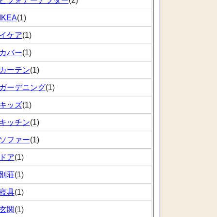
ビフォアーアフター
(2)
IKEA
(1)
イケア
(1)
カバー
(1)
カーテン
(1)
ガーデニング
(1)
キッズ
(1)
キッチン
(1)
ソファー
(1)
ドア
(1)
別荘
(1)
寝具
(1)
玄関
(1)