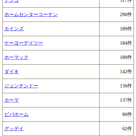
ナフコ
317件
ホームセンターコーナン
290件
カインズ
189件
ケーヨーデイツー
184件
ホーマック
180件
ダイキ
142件
ジュンテンドー
136件
カーマ
137件
ビバホーム
80件
グッデイ
62件