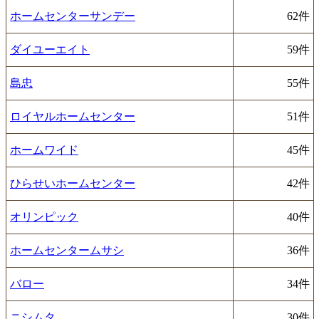
ホームセンターサンデー
62件
ダイユーエイト
59件
島忠
55件
ロイヤルホームセンター
51件
ホームワイド
45件
ひらせいホームセンター
42件
オリンピック
40件
ホームセンタームサシ
36件
バロー
34件
ニシムタ
30件