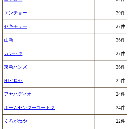
エンチョー
29件
セキチュー
27件
山新
26件
カンセキ
27件
東急ハンズ
26件
HIヒロセ
25件
アヤハディオ
24件
ホームセンターユートク
24件
くろがねや
22件