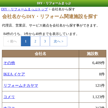
DIY・リフォームまっぷ
DIY・リフォームまっぷトップ
> 会社名から探す
会社名からDIY・リフォーム関連施設を探す
代理店、営業店、サービス拠点を会社名から探す事ができます。
84件のうち、1件から40件までを表示しています。
< 前へ
1
2
3
次へ >
会社名
施設数
その他
6,409件
IKEA イケア
8件
リフォームナカヤマ
121件
コメリ
1,123件