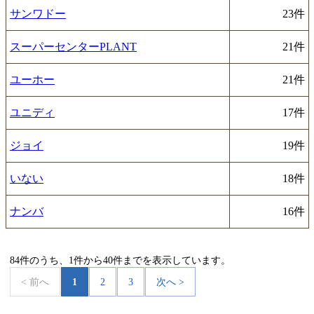
サンワドー
23件
スーパーセンターPLANT
21件
ユーホー
21件
ユニディ
17件
ジョイ
19件
いない
18件
ナンバ
16件
84件のうち、1件から40件までを表示しています。
< 前へ
1
2
3
次へ >